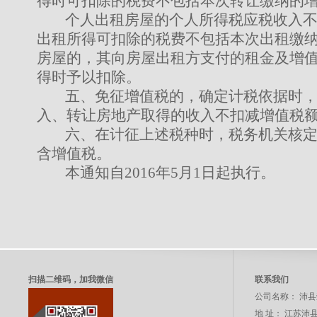
得时可扣除的税费不包括本次转让缴纳的
个人出租房屋的个人所得税应税收入
出租所得可扣除的税费不包括本次出租缴
房屋的，其向房屋出租方支付的租金及增
得时予以扣除。
五、免征增值税的，确定计税依据时
入、转让房地产取得的收入不扣减增值税
六、在计征上述税种时，税务机关核
含增值税。
本通知自
2016
年
5
月
1
日起执行。
扫描二维码，加我微信
联系我们
公司名称：
沛县
地 址：
江苏沛县